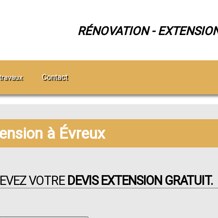
RÉNOVATION - EXTENSIO
Contact
travaux
tension à Évreux
CEVEZ VOTRE
DEVIS EXTENSION GRATUIT.