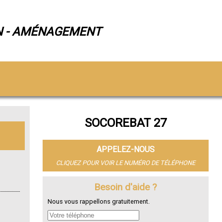
N - AMÉNAGEMENT
SOCOREBAT 27
APPELEZ-NOUS
CLIQUEZ POUR VOIR LE NUMÉRO DE TÉLÉPHONE
Besoin d'aide ?
Nous vous rappellons gratuitement.