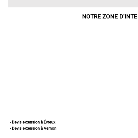
NOTRE ZONE D'INT
- Devis extension à Évreux
- Devis extension à Vernon
- Devis extension à Louviers