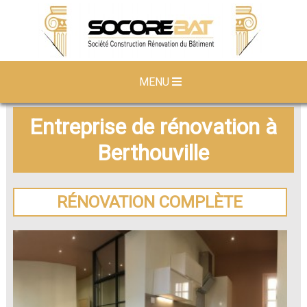
MENU
Entreprise de rénovation à
Berthouville
RÉNOVATION COMPLÈTE