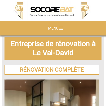
MENU
Entreprise de rénovation à
Le Val-David
RÉNOVATION COMPLÈTE