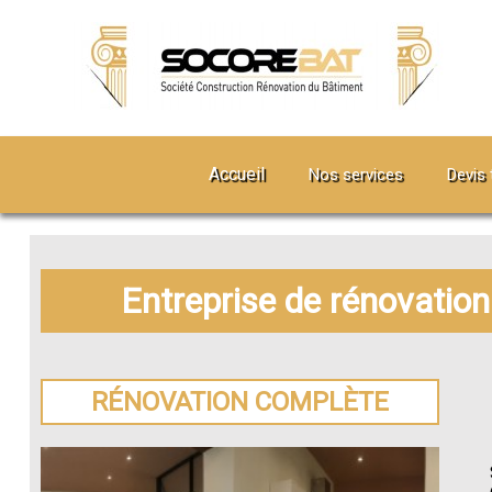
Accueil
Nos services
Devis 
Entreprise de rénovatio
RÉNOVATION COMPLÈTE