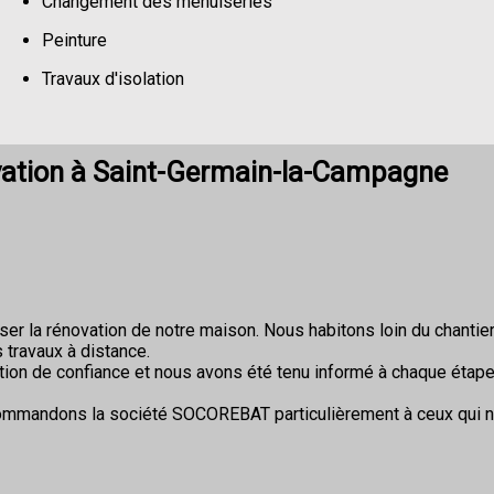
Changement des menuiseries
Peinture
Travaux d'isolation
Changement de sols
vation à Saint-Germain-la-Campagne
r la rénovation de notre maison. Nous habitons loin du chantier 
 travaux à distance.
ion de confiance et nous avons été tenu informé à chaque étape
commandons la société SOCOREBAT particulièrement à ceux qui 