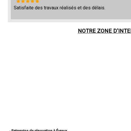
Satisfaite des travaux réalisés et des délais.
NOTRE ZONE D'INT
- Entreprise de rénovation à Évreux