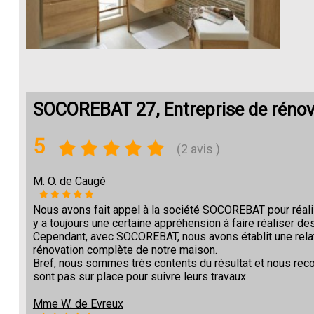
SOCOREBAT 27, Entreprise de réno
5
(2 avis )
M. O. de Caugé
Nous avons fait appel à la société SOCOREBAT pour réalise
y a toujours une certaine appréhension à faire réaliser des
Cependant, avec SOCOREBAT, nous avons établit une relat
rénovation complète de notre maison.
Bref, nous sommes très contents du résultat et nous re
sont pas sur place pour suivre leurs travaux.
Mme W. de Evreux