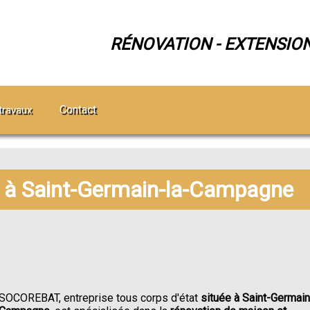
RÉNOVATION - EXTENSIO
Contact
travaux
n à Saint-Germain-la-Campagne
SOCOREBAT, entreprise tous corps d'état
située à Saint-Germain