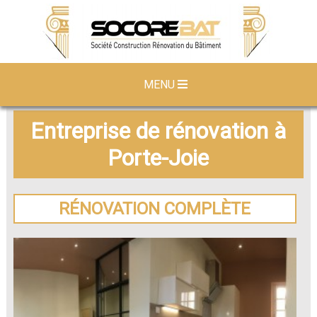
MENU
Entreprise de rénovation à
Porte-Joie
RÉNOVATION COMPLÈTE