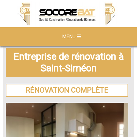
MENU
Entreprise de rénovation à
Saint-Siméon
RÉNOVATION COMPLÈTE