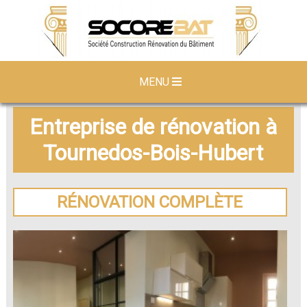
MENU
Entreprise de rénovation à
Tournedos-Bois-Hubert
RÉNOVATION COMPLÈTE