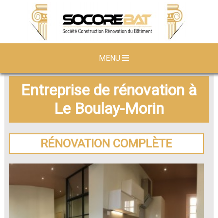
MENU
Entreprise de rénovation à
Le Boulay-Morin
RÉNOVATION COMPLÈTE