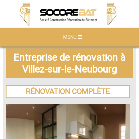
MENU
Entreprise de rénovation à
Villez-sur-le-Neubourg
RÉNOVATION COMPLÈTE