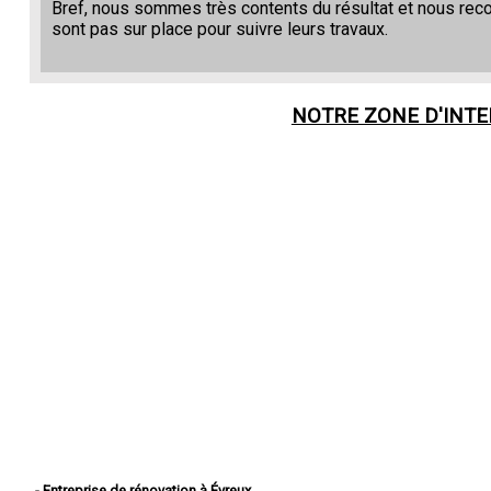
Bref, nous sommes très contents du résultat et nous re
sont pas sur place pour suivre leurs travaux.
NOTRE ZONE D'INT
- Entreprise de rénovation à Évreux