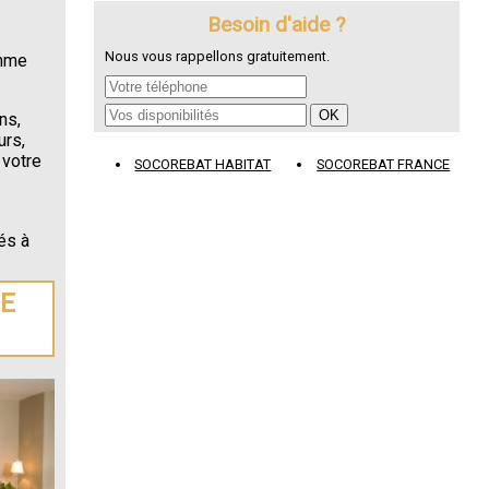
Besoin d'aide ?
Nous vous rappellons gratuitement.
omme
ns,
urs,
 votre
SOCOREBAT HABITAT
SOCOREBAT FRANCE
és à
DE