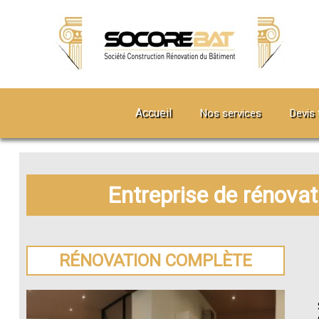
Accueil
Nos services
Devis 
Entreprise de rénova
RÉNOVATION COMPLÈTE