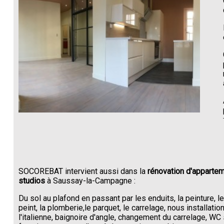
SOCOREBAT intervient aussi dans la
rénovation d'appartem
studios
à Saussay-la-Campagne :
Du sol au plafond en passant par les enduits, la peinture, l
peint, la plomberie,le parquet, le carrelage, nous installati
l'italienne, baignoire d'angle, changement du carrelage, W