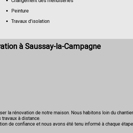
Changement des menuiseries
Peinture
Travaux d'isolation
Changement de sols
vation à Saussay-la-Campagne
r la rénovation de notre maison. Nous habitons loin du chantier 
 travaux à distance.
ion de confiance et nous avons été tenu informé à chaque étape