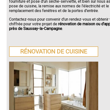
fourniture et pose d'un sèche-serviette, et bien sur nous a
pose de cuisine, la remise aux normes de l'électricité et le
remplacement des fenêtres et de la portes d'entrée.
Contactez-nous pour convenir d'un rendez-vous et obtenir 
chiffrée pour votre projet de
rénovation de maison ou d'ap
près de Saussay-la-Campagne
.
RÉNOVATION DE CUISINE