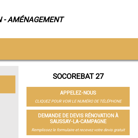
N - AMÉNAGEMENT
SOCOREBAT 27
APPELEZ-NOUS
CLIQUEZ POUR VOIR LE NUMÉRO DE TÉLÉPHONE
DEMANDE DE DEVIS RÉNOVATION À
SAUSSAY-LA-CAMPAGNE
Remplissez le formulaire et recevez votre devis gratuit