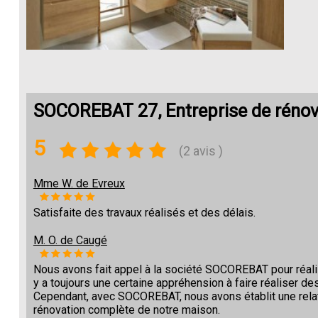
SOCOREBAT 27, Entreprise de réno
5
(2 avis )
Mme W. de Evreux
Satisfaite des travaux réalisés et des délais.
M. O. de Caugé
Nous avons fait appel à la société SOCOREBAT pour réalise
y a toujours une certaine appréhension à faire réaliser des
Cependant, avec SOCOREBAT, nous avons établit une relat
rénovation complète de notre maison.