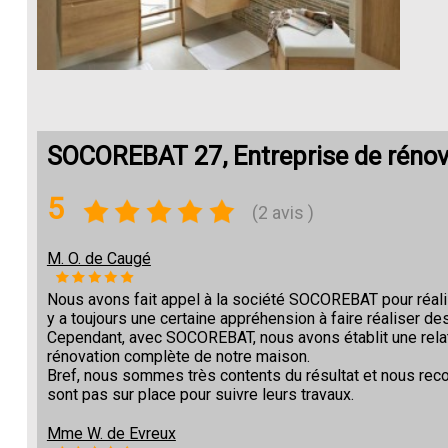
SOCOREBAT 27, Entreprise de rénov
5
(2 avis )
M. O. de Caugé
Nous avons fait appel à la société SOCOREBAT pour réalise
y a toujours une certaine appréhension à faire réaliser des
Cependant, avec SOCOREBAT, nous avons établit une relat
rénovation complète de notre maison.
Bref, nous sommes très contents du résultat et nous re
sont pas sur place pour suivre leurs travaux.
Mme W. de Evreux