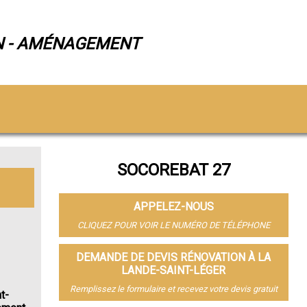
N - AMÉNAGEMENT
SOCOREBAT 27
APPELEZ-NOUS
CLIQUEZ POUR VOIR LE NUMÉRO DE TÉLÉPHONE
DEMANDE DE DEVIS RÉNOVATION À LA
LANDE-SAINT-LÉGER
Remplissez le formulaire et recevez votre devis gratuit
t-