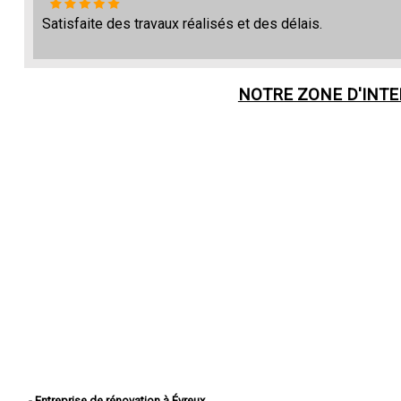
Satisfaite des travaux réalisés et des délais.
NOTRE ZONE D'INT
- Entreprise de rénovation à Évreux