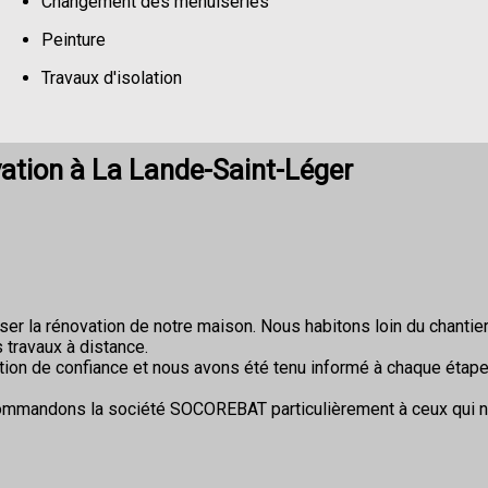
Changement des menuiseries
Peinture
Travaux d'isolation
Changement de sols
ation à La Lande-Saint-Léger
r la rénovation de notre maison. Nous habitons loin du chantier 
 travaux à distance.
ion de confiance et nous avons été tenu informé à chaque étape
commandons la société SOCOREBAT particulièrement à ceux qui 