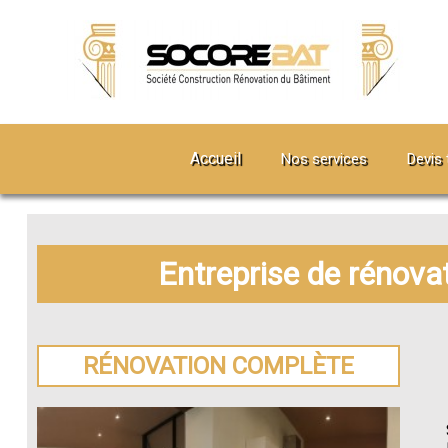
Accueil
Nos services
Devis 
Entreprise de rénova
RÉNOVATION COMPLÈTE