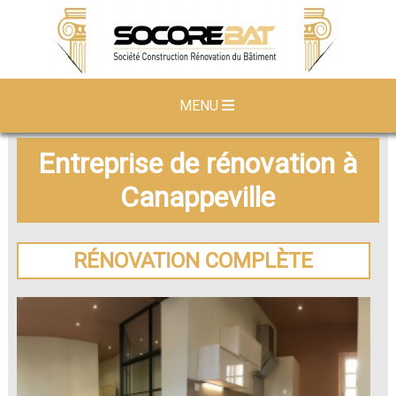
MENU
Entreprise de rénovation à
Canappeville
RÉNOVATION COMPLÈTE