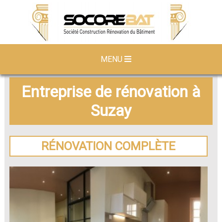
MENU
Entreprise de rénovation à
Suzay
RÉNOVATION COMPLÈTE